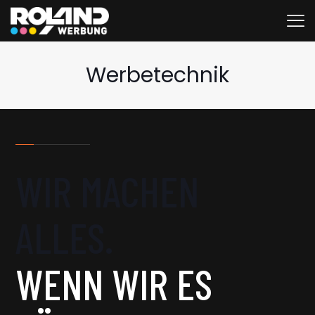
Werbetechnik
WIR MACHEN
ALLES.
WENN WIR ES