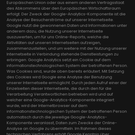
Europäischen Union oder aus einem anderen Vertragsstaat
des Abkommens über den Europäischen Wirtschaftsraum
erfolgt. Der Zweck der Google-Analytics-Komponente ist die
Analyse der Besucherströme auf unserer Internetseite.
Google nutzt die gewonnenen Daten und Informationen unter
anderem dazu, die Nutzung unserer Internetseite
auszuwerten, um für uns Online-Reports, welche die
Aktivitäten auf unseren Internetseiten aufzeigen,
zusammenzustellen, und um weitere mit der Nutzung unserer
Internetseite in Verbindung stehende Dienstleistungen zu
erbringen. Google Analytics setzt ein Cookie auf dem
informationstechnologischen System der betroffenen Person.
Was Cookies sind, wurde oben bereits erläutert. Mit Setzung
des Cookies wird Google eine Analyse der Benutzung
unserer Internetseite ermöglicht. Durch jeden Aufruf einer der
Einzelseiten dieser Internetseite, die durch den für die
Verarbeitung Verantwortlichen betrieben wird und auf
welcher eine Google-Analytics-Komponente integriert
wurde, wird der Internetbrowser auf dem
informationstechnologischen System der betroffenen Person
automatisch durch die jeweilige Google-Analytics-
Komponente veranlasst, Daten zum Zwecke der Online-
Analyse an Google zu übermitteln. Im Rahmen dieses
technischen Verfahrens erhält Google Kenntnis über