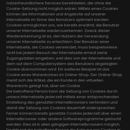
nutzerfreundlichere Services bereitstellen, die ohne die
Cookie-Setzung nicht möglich wären. Mittels eines Cookies
können die Informationen und Angebote auf unserer
Internetseite im Sinne des Benutzers optimiert werden.
Cookies ermöglichen uns, wie bereits erwähnt, die Benutzer
unserer Internetseite wiederzuerkennen. Zweck dieser
Wiedererkennung ist es, den Nutzern die Verwendung
unserer Internetseite zu erleichtern. Der Benutzer einer
Internetseite, die Cookies verwendet, muss beispielsweise
nicht bei jedem Besuch der Internetseite erneut seine
Zugangsdaten eingeben, weil dies von der Internetseite und
dem auf dem Computersystem des Benutzers abgelegten
Cookie übernommen wird. Ein weiteres Beispiel ist das
Cookie eines Warenkorbes im Online-Shop. Der Online-Shop
merkt sich die Artikel, die ein Kunde in den virtuellen
Warenkorb gelegt hat, über ein Cookie.
Die betroffene Person kann die Setzung von Cookies durch
unsere Internetseite jederzeit mittels einer entsprechenden
Einstellung des genutzten Internetbrowsers verhindern und
damit der Setzung von Cookies dauerhaft widersprechen.
Ferner können bereits gesetzte Cookies jederzeit über einen
Internetbrowser oder andere Softwareprogramme gelöscht
werden. Dies ist in allen gängigen Internetbrowsern möglich.
Deaktiviert die betroffene Person die Setzung von Cookies in