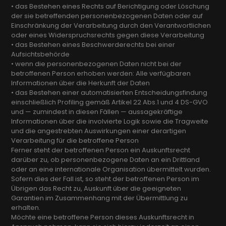
• das Bestehen eines Rechts auf Berichtigung oder Löschung
der sie betreffenden personenbezogenen Daten oder auf
Einschränkung der Verarbeitung durch den Verantwortlichen
oder eines Widerspruchsrechts gegen diese Verarbeitung
• das Bestehen eines Beschwerderechts bei einer
Aufsichtsbehörde
• wenn die personenbezogenen Daten nicht bei der
betroffenen Person erhoben werden: Alle verfügbaren
Informationen über die Herkunft der Daten
• das Bestehen einer automatisierten Entscheidungsfindung
einschließlich Profiling gemäß Artikel 22 Abs.1 und 4 DS-GVO
und — zumindest in diesen Fällen — aussagekräftige
Informationen über die involvierte Logik sowie die Tragweite
und die angestrebten Auswirkungen einer derartigen
Verarbeitung für die betroffene Person
Ferner steht der betroffenen Person ein Auskunftsrecht
darüber zu, ob personenbezogene Daten an ein Drittland
oder an eine internationale Organisation übermittelt wurden.
Sofern dies der Fall ist, so steht der betroffenen Person im
Übrigen das Recht zu, Auskunft über die geeigneten
Garantien im Zusammenhang mit der Übermittlung zu
erhalten.
Möchte eine betroffene Person dieses Auskunftsrecht in