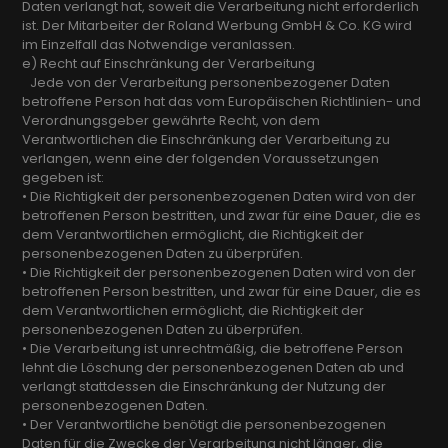
Daten verlangt hat, soweit die Verarbeitung nicht erforderlich
ist. Der Mitarbeiter der Roland Werbung GmbH & Co. KG wird
im Einzelfall das Notwendige veranlassen.
e) Recht auf Einschränkung der Verarbeitung
Jede von der Verarbeitung personenbezogener Daten
betroffene Person hat das vom Europäischen Richtlinien- und
Verordnungsgeber gewährte Recht, von dem
Verantwortlichen die Einschränkung der Verarbeitung zu
verlangen, wenn eine der folgenden Voraussetzungen
gegeben ist:
• Die Richtigkeit der personenbezogenen Daten wird von der
betroffenen Person bestritten, und zwar für eine Dauer, die es
dem Verantwortlichen ermöglicht, die Richtigkeit der
personenbezogenen Daten zu überprüfen.
• Die Richtigkeit der personenbezogenen Daten wird von der
betroffenen Person bestritten, und zwar für eine Dauer, die es
dem Verantwortlichen ermöglicht, die Richtigkeit der
personenbezogenen Daten zu überprüfen.
• Die Verarbeitung ist unrechtmäßig, die betroffene Person
lehnt die Löschung der personenbezogenen Daten ab und
verlangt stattdessen die Einschränkung der Nutzung der
personenbezogenen Daten.
• Der Verantwortliche benötigt die personenbezogenen
Daten für die Zwecke der Verarbeitung nicht länger, die