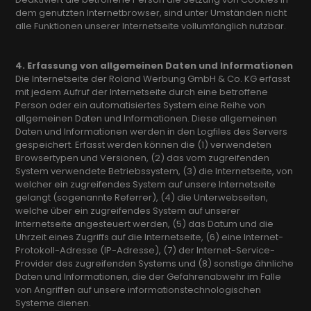
dem genutzten Internetbrowser, sind unter Umständen nicht
alle Funktionen unserer Internetseite vollumfänglich nutzbar.
4. Erfassung von allgemeinen Daten und Informationen
Die Internetseite der Roland Werbung GmbH & Co. KG erfasst
mit jedem Aufruf der Internetseite durch eine betroffene
Person oder ein automatisiertes System eine Reihe von
allgemeinen Daten und Informationen. Diese allgemeinen
Daten und Informationen werden in den Logfiles des Servers
gespeichert. Erfasst werden können die (1) verwendeten
Browsertypen und Versionen, (2) das vom zugreifenden
System verwendete Betriebssystem, (3) die Internetseite, von
welcher ein zugreifendes System auf unsere Internetseite
gelangt (sogenannte Referrer), (4) die Unterwebseiten,
welche über ein zugreifendes System auf unserer
Internetseite angesteuert werden, (5) das Datum und die
Uhrzeit eines Zugriffs auf die Internetseite, (6) eine Internet-
Protokoll-Adresse (IP-Adresse), (7) der Internet-Service-
Provider des zugreifenden Systems und (8) sonstige ähnliche
Daten und Informationen, die der Gefahrenabwehr im Falle
von Angriffen auf unsere informationstechnologischen
Systeme dienen.