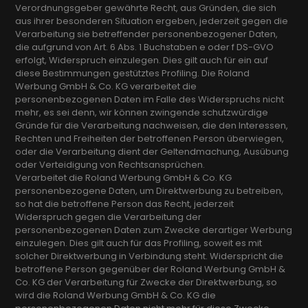
Verordnungsgeber gewährte Recht, aus Gründen, die sich
aus ihrer besonderen Situation ergeben, jederzeit gegen die
Verarbeitung sie betreffender personenbezogener Daten,
die aufgrund von Art. 6 Abs. 1 Buchstaben e oder f DS-GVO
erfolgt, Widerspruch einzulegen. Dies gilt auch für ein auf
diese Bestimmungen gestütztes Profiling. Die Roland
Werbung GmbH & Co. KG verarbeitet die
personenbezogenen Daten im Falle des Widerspruchs nicht
mehr, es sei denn, wir können zwingende schutzwürdige
Gründe für die Verarbeitung nachweisen, die den Interessen,
Rechten und Freiheiten der betroffenen Person überwiegen,
oder die Verarbeitung dient der Geltendmachung, Ausübung
oder Verteidigung von Rechtsansprüchen.
Verarbeitet die Roland Werbung GmbH & Co. KG
personenbezogene Daten, um Direktwerbung zu betreiben,
so hat die betroffene Person das Recht, jederzeit
Widerspruch gegen die Verarbeitung der
personenbezogenen Daten zum Zwecke derartiger Werbung
einzulegen. Dies gilt auch für das Profiling, soweit es mit
solcher Direktwerbung in Verbindung steht. Widerspricht die
betroffene Person gegenüber der Roland Werbung GmbH &
Co. KG der Verarbeitung für Zwecke der Direktwerbung, so
wird die Roland Werbung GmbH & Co. KG die