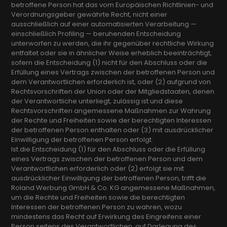
betroffene Person hat das vom Europäischen Richtlinien- und
Verordnungsgeber gewährte Recht, nicht einer
ausschließlich auf einer automatisierten Verarbeitung —
einschließlich Profiling — beruhenden Entscheidung
unterworfen zu werden, die ihr gegenüber rechtliche Wirkung
entfaltet oder sie in ähnlicher Weise erheblich beeinträchtigt,
sofern die Entscheidung (1) nicht für den Abschluss oder die
Erfüllung eines Vertrags zwischen der betroffenen Person und
dem Verantwortlichen erforderlich ist, oder (2) aufgrund von
Rechtsvorschriften der Union oder der Mitgliedstaaten, denen
der Verantwortliche unterliegt, zulässig ist und diese
Rechtsvorschriften angemessene Maßnahmen zur Wahrung
der Rechte und Freiheiten sowie der berechtigten Interessen
der betroffenen Person enthalten oder (3) mit ausdrücklicher
Einwilligung der betroffenen Person erfolgt.
Ist die Entscheidung (1) für den Abschluss oder die Erfüllung
eines Vertrags zwischen der betroffenen Person und dem
Verantwortlichen erforderlich oder (2) erfolgt sie mit
ausdrücklicher Einwilligung der betroffenen Person, trifft die
Roland Werbung GmbH & Co. KG angemessene Maßnahmen,
um die Rechte und Freiheiten sowie die berechtigten
Interessen der betroffenen Person zu wahren, wozu
mindestens das Recht auf Erwirkung des Eingreifens einer
Person seitens des Verantwortlichen, auf Darlegung des