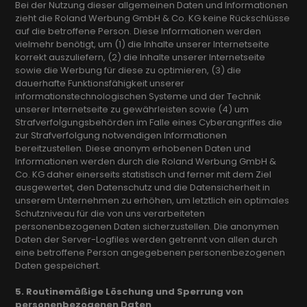
Bei der Nutzung dieser allgemeinen Daten und Informationen
zieht die Roland Werbung GmbH & Co. KG keine Rückschlüsse
auf die betroffene Person. Diese Informationen werden
vielmehr benötigt, um (1) die Inhalte unserer Internetseite
korrekt auszuliefern, (2) die Inhalte unserer Internetseite
sowie die Werbung für diese zu optimieren, (3) die
dauerhafte Funktionsfähigkeit unserer
informationstechnologischen Systeme und der Technik
unserer Internetseite zu gewährleisten sowie (4) um
Strafverfolgungsbehörden im Falle eines Cyberangriffes die
zur Strafverfolgung notwendigen Informationen
bereitzustellen. Diese anonym erhobenen Daten und
Informationen werden durch die Roland Werbung GmbH &
Co. KG daher einerseits statistisch und ferner mit dem Ziel
ausgewertet, den Datenschutz und die Datensicherheit in
unserem Unternehmen zu erhöhen, um letztlich ein optimales
Schutzniveau für die von uns verarbeiteten
personenbezogenen Daten sicherzustellen. Die anonymen
Daten der Server-Logfiles werden getrennt von allen durch
eine betroffene Person angegebenen personenbezogenen
Daten gespeichert.
5. Routinemäßige Löschung und Sperrung von
personenbezogenen Daten