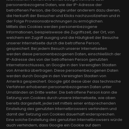
personenbezogene Daten, wie der IP-Adresse der
betroffenen Person, die Google unter anderem dazu dienen,
die Herkunft der Besucher und Klicks nachzuvollziehen und in
der Folge Provisionsabrechnungen zu ermöglichen.
Mittels des Cookies werden personenbezogene
Informationen, beispielsweise die Zugriffszeit, der Ort, von
welchem ein Zugriff ausging und die Häufigkeit der Besuche
unserer Internetseite durch die betroffene Person,
gespeichert. Bei jedem Besuch unserer Internetseiten
werden diese personenbezogenen Daten, einschließlich der
IP-Adresse des von der betroffenen Person genutzten
Internetanschlusses, an Google in den Vereinigten Staaten
von Amerika übertragen. Diese personenbezogenen Daten
werden durch Google in den Vereinigten Staaten von
Amerika gespeichert. Google gibt diese über das technische
Verfahren erhobenen personenbezogenen Daten unter
Umständen an Dritte weiter. Die betroffene Person kann die
Setzung von Cookies durch unsere Internetseite, wie oben
bereits dargestellt, jederzeit mittels einer entsprechenden
Einstellung des genutzten Internetbrowsers verhindern und
damit der Setzung von Cookies dauerhaft widersprechen.
Eine solche Einstellung des genutzten Internetbrowsers würde
auch verhindern, dass Google ein Cookie auf dem