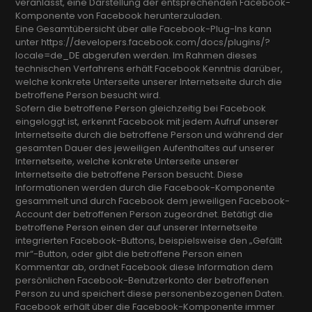
veranlasst, eine Darstellung der entsprechenden Facebook-
Komponente von Facebook herunterzuladen.
Eine Gesamtübersicht über alle Facebook-Plug-Ins kann
unter https://developers.facebook.com/docs/plugins/?
locale=de_DE abgerufen werden. Im Rahmen dieses
technischen Verfahrens erhält Facebook Kenntnis darüber,
welche konkrete Unterseite unserer Internetseite durch die
betroffene Person besucht wird.
Sofern die betroffene Person gleichzeitig bei Facebook
eingeloggt ist, erkennt Facebook mit jedem Aufruf unserer
Internetseite durch die betroffene Person und während der
gesamten Dauer des jeweiligen Aufenthaltes auf unserer
Internetseite, welche konkrete Unterseite unserer
Internetseite die betroffene Person besucht. Diese
Informationen werden durch die Facebook-Komponente
gesammelt und durch Facebook dem jeweiligen Facebook-
Account der betroffenen Person zugeordnet. Betätigt die
betroffene Person einen der auf unserer Internetseite
integrierten Facebook-Buttons, beispielsweise den „Gefällt
mir“-Button, oder gibt die betroffene Person einen
Kommentar ab, ordnet Facebook diese Information dem
persönlichen Facebook-Benutzerkonto der betroffenen
Person zu und speichert diese personenbezogenen Daten.
Facebook erhält über die Facebook-Komponente immer