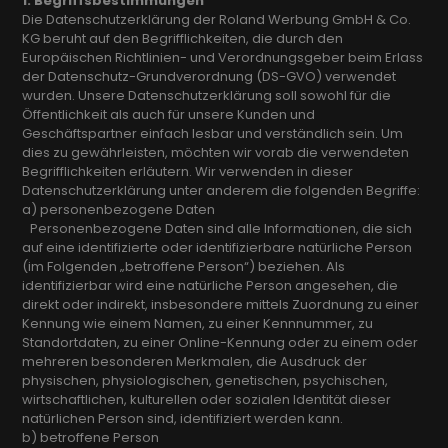
1. Begriffsbestimmungen
Die Datenschutzerklärung der Roland Werbung GmbH & Co.
KG beruht auf den Begrifflichkeiten, die durch den
Europäischen Richtlinien- und Verordnungsgeber beim Erlass
der Datenschutz-Grundverordnung (DS-GVO) verwendet
wurden. Unsere Datenschutzerklärung soll sowohl für die
Öffentlichkeit als auch für unsere Kunden und
Geschäftspartner einfach lesbar und verständlich sein. Um
dies zu gewährleisten, möchten wir vorab die verwendeten
Begrifflichkeiten erläutern. Wir verwenden in dieser
Datenschutzerklärung unter anderem die folgenden Begriffe:
a) personenbezogene Daten
Personenbezogene Daten sind alle Informationen, die sich
auf eine identifizierte oder identifizierbare natürliche Person
(im Folgenden „betroffene Person“) beziehen. Als
identifizierbar wird eine natürliche Person angesehen, die
direkt oder indirekt, insbesondere mittels Zuordnung zu einer
Kennung wie einem Namen, zu einer Kennnummer, zu
Standortdaten, zu einer Online-Kennung oder zu einem oder
mehreren besonderen Merkmalen, die Ausdruck der
physischen, physiologischen, genetischen, psychischen,
wirtschaftlichen, kulturellen oder sozialen Identität dieser
natürlichen Person sind, identifiziert werden kann.
b) betroffene Person