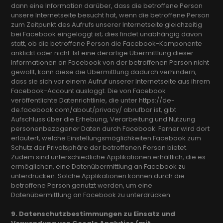
dann eine Information darüber, dass die betroffene Person
unsere Internetseite besucht hat, wenn die betroffene Person
zum Zeitpunkt des Aufrufs unserer Internetseite gleichzeitig
bei Facebook eingeloggt ist; dies findet unabhängig davon
statt, ob die betroffene Person die Facebook-Komponente
anklickt oder nicht. Ist eine derartige Übermittlung dieser
Informationen an Facebook von der betroffenen Person nicht
gewollt, kann diese die Übermittlung dadurch verhindern,
dass sie sich vor einem Aufruf unserer Internetseite aus ihrem
Facebook-Account ausloggt. Die von Facebook
veröffentlichte Datenrichtlinie, die unter https://de-
de.facebook.com/about/privacy/ abrufbar ist, gibt
Aufschluss über die Erhebung, Verarbeitung und Nutzung
personenbezogener Daten durch Facebook. Ferner wird dort
erläutert, welche Einstellungsmöglichkeiten Facebook zum
Schutz der Privatsphäre der betroffenen Person bietet.
Zudem sind unterschiedliche Applikationen erhältlich, die es
ermöglichen, eine Datenübermittlung an Facebook zu
unterdrücken. Solche Applikationen können durch die
betroffene Person genutzt werden, um eine
Datenübermittlung an Facebook zu unterdrücken.
9. Datenschutzbestimmungen zu Einsatz und