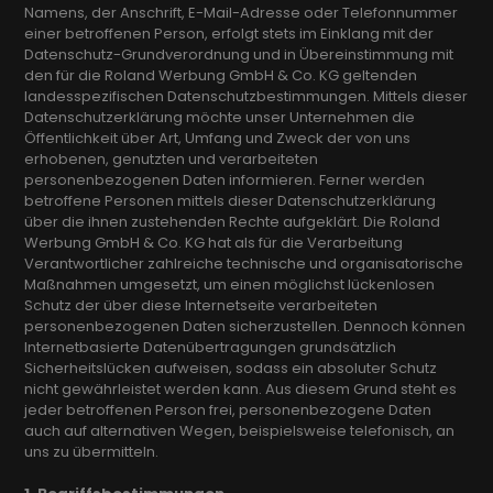
Namens, der Anschrift, E-Mail-Adresse oder Telefonnummer
einer betroffenen Person, erfolgt stets im Einklang mit der
Datenschutz-Grundverordnung und in Übereinstimmung mit
den für die Roland Werbung GmbH & Co. KG geltenden
landesspezifischen Datenschutzbestimmungen. Mittels dieser
Datenschutzerklärung möchte unser Unternehmen die
Öffentlichkeit über Art, Umfang und Zweck der von uns
erhobenen, genutzten und verarbeiteten
personenbezogenen Daten informieren. Ferner werden
betroffene Personen mittels dieser Datenschutzerklärung
über die ihnen zustehenden Rechte aufgeklärt. Die Roland
Werbung GmbH & Co. KG hat als für die Verarbeitung
Verantwortlicher zahlreiche technische und organisatorische
Maßnahmen umgesetzt, um einen möglichst lückenlosen
Schutz der über diese Internetseite verarbeiteten
personenbezogenen Daten sicherzustellen. Dennoch können
Internetbasierte Datenübertragungen grundsätzlich
Sicherheitslücken aufweisen, sodass ein absoluter Schutz
nicht gewährleistet werden kann. Aus diesem Grund steht es
jeder betroffenen Person frei, personenbezogene Daten
auch auf alternativen Wegen, beispielsweise telefonisch, an
uns zu übermitteln.