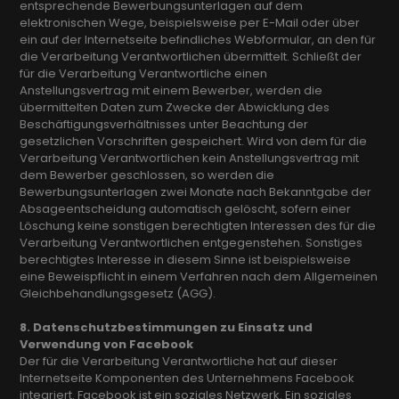
entsprechende Bewerbungsunterlagen auf dem
elektronischen Wege, beispielsweise per E-Mail oder über
ein auf der Internetseite befindliches Webformular, an den für
die Verarbeitung Verantwortlichen übermittelt. Schließt der
für die Verarbeitung Verantwortliche einen
Anstellungsvertrag mit einem Bewerber, werden die
übermittelten Daten zum Zwecke der Abwicklung des
Beschäftigungsverhältnisses unter Beachtung der
gesetzlichen Vorschriften gespeichert. Wird von dem für die
Verarbeitung Verantwortlichen kein Anstellungsvertrag mit
dem Bewerber geschlossen, so werden die
Bewerbungsunterlagen zwei Monate nach Bekanntgabe der
Absageentscheidung automatisch gelöscht, sofern einer
Löschung keine sonstigen berechtigten Interessen des für die
Verarbeitung Verantwortlichen entgegenstehen. Sonstiges
berechtigtes Interesse in diesem Sinne ist beispielsweise
eine Beweispflicht in einem Verfahren nach dem Allgemeinen
Gleichbehandlungsgesetz (AGG).
8. Datenschutzbestimmungen zu Einsatz und
Verwendung von Facebook
Der für die Verarbeitung Verantwortliche hat auf dieser
Internetseite Komponenten des Unternehmens Facebook
integriert. Facebook ist ein soziales Netzwerk. Ein soziales