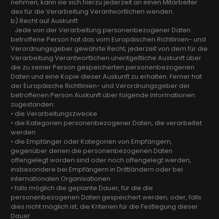
nehmen, kann sie sich hierzu jederzeit an einen Mitarbeiter
des für die Verarbeitung Verantwortlichen wenden.
b) Recht auf Auskunft
Jede von der Verarbeitung personenbezogener Daten
betroffene Person hat das vom Europäischen Richtlinien- und
Verordnungsgeber gewährte Recht, jederzeit von dem für die
Verarbeitung Verantwortlichen unentgeltliche Auskunft über
die zu seiner Person gespeicherten personenbezogenen
Daten und eine Kopie dieser Auskunft zu erhalten. Ferner hat
der Europäische Richtlinien- und Verordnungsgeber der
betroffenen Person Auskunft über folgende Informationen
zugestanden:
• die Verarbeitungszwecke
• die Kategorien personenbezogener Daten, die verarbeitet
werden
• die Empfänger oder Kategorien von Empfängern,
gegenüber denen die personenbezogenen Daten
offengelegt worden sind oder noch offengelegt werden,
insbesondere bei Empfängern in Drittländern oder bei
internationalen Organisationen
• falls möglich die geplante Dauer, für die die
personenbezogenen Daten gespeichert werden, oder, falls
dies nicht möglich ist, die Kriterien für die Festlegung dieser
Dauer