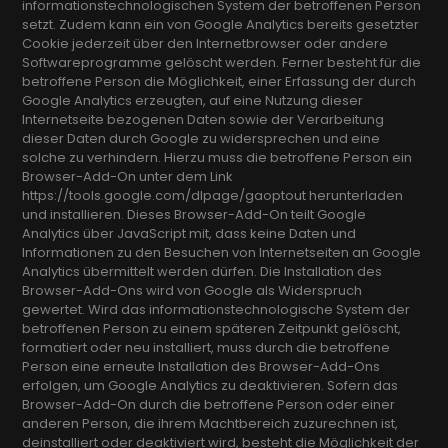
informationstechnologischen System der betroffenen Person
setzt. Zudem kann ein von Google Analytics bereits gesetzter
Cookie jederzeit über den Internetbrowser oder andere
Softwareprogramme gelöscht werden. Ferner besteht für die
betroffene Person die Möglichkeit, einer Erfassung der durch
Google Analytics erzeugten, auf eine Nutzung dieser
Internetseite bezogenen Daten sowie der Verarbeitung
dieser Daten durch Google zu widersprechen und eine
solche zu verhindern. Hierzu muss die betroffene Person ein
Browser-Add-On unter dem Link
https://tools.google.com/dlpage/gaoptout herunterladen
und installieren. Dieses Browser-Add-On teilt Google
Analytics über JavaScript mit, dass keine Daten und
Informationen zu den Besuchen von Internetseiten an Google
Analytics übermittelt werden dürfen. Die Installation des
Browser-Add-Ons wird von Google als Widerspruch
gewertet. Wird das informationstechnologische System der
betroffenen Person zu einem späteren Zeitpunkt gelöscht,
formatiert oder neu installiert, muss durch die betroffene
Person eine erneute Installation des Browser-Add-Ons
erfolgen, um Google Analytics zu deaktivieren. Sofern das
Browser-Add-On durch die betroffene Person oder einer
anderen Person, die ihrem Machtbereich zuzurechnen ist,
deinstalliert oder deaktiviert wird, besteht die Möglichkeit der