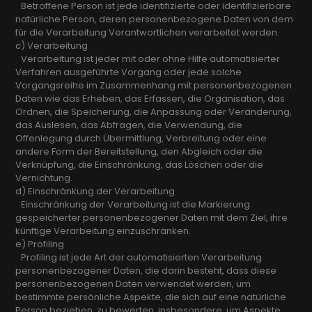
Betroffene Person ist jede identifizierte oder identifizierbare
natürliche Person, deren personenbezogene Daten von dem
für die Verarbeitung Verantwortlichen verarbeitet werden.
c) Verarbeitung
Verarbeitung ist jeder mit oder ohne Hilfe automatisierter
Verfahren ausgeführte Vorgang oder jede solche
Vorgangsreihe im Zusammenhang mit personenbezogenen
Daten wie das Erheben, das Erfassen, die Organisation, das
Ordnen, die Speicherung, die Anpassung oder Veränderung,
das Auslesen, das Abfragen, die Verwendung, die
Offenlegung durch Übermittlung, Verbreitung oder eine
andere Form der Bereitstellung, den Abgleich oder die
Verknüpfung, die Einschränkung, das Löschen oder die
Vernichtung.
d) Einschränkung der Verarbeitung
Einschränkung der Verarbeitung ist die Markierung
gespeicherter personenbezogener Daten mit dem Ziel, ihre
künftige Verarbeitung einzuschränken.
e) Profiling
Profiling ist jede Art der automatisierten Verarbeitung
personenbezogener Daten, die darin besteht, dass diese
personenbezogenen Daten verwendet werden, um
bestimmte persönliche Aspekte, die sich auf eine natürliche
Person beziehen, zu bewerten, insbesondere, um Aspekte