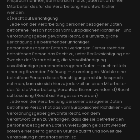
Anspruch nehmen, kann sie sich hierzu jederzeit an einen
Mitarbeiter des für die Verarbeitung Verantwortlichen
wenden.
c) Recht auf Berichtigung
Jede von der Verarbeitung personenbezogener Daten
betroffene Person hat das vom Europäischen Richtlinien- und
Verordnungsgeber gewährte Recht, die unverzügliche
Berichtigung sie betreffender unrichtiger
personenbezogener Daten zu verlangen. Ferner steht der
betroffenen Person das Recht zu, unter Berücksichtigung der
Zwecke der Verarbeitung, die Vervollständigung
unvollständiger personenbezogener Daten — auch mittels
einer ergänzenden Erklärung — zu verlangen. Möchte eine
betroffene Person dieses Berichtigungsrecht in Anspruch
nehmen, kann sie sich hierzu jederzeit an einen Mitarbeiter
des für die Verarbeitung Verantwortlichen wenden. d) Recht
auf Löschung (Recht auf Vergessen werden)
Jede von der Verarbeitung personenbezogener Daten
betroffene Person hat das vom Europäischen Richtlinien- und
Verordnungsgeber gewährte Recht, von dem
Verantwortlichen zu verlangen, dass die sie betreffenden
personenbezogenen Daten unverzüglich gelöscht werden,
sofern einer der folgenden Gründe zutrifft und soweit die
Verarbeitung nicht erforderlich ist: