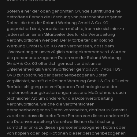
Sofern einer der oben genannten Gründe zutrifft und eine
betroffene Person die Löschung von personenbezogenen
Daten, die bei der Roland Werbung GmbH & Co. KG
gespeichert sind, veranlassen möchte, kann sie sich hierzu
jederzeit an einen Mitarbeiter des für die Verarbeitung
Verantwortlichen wenden. Der Mitarbeiter der Roland
Werbung GmbH & Co. KG wird veranlassen, dass dem
Löschverlangen unverzüglich nachgekommen wird. Wurden
die personenbezogenen Daten von der Roland Werbung
GmbH & Co. KG öffentlich gemacht und ist unser
Unternehmen als Verantwortlicher gemäß Art. 17 Abs. 1 DS-
GVO zur Löschung der personenbezogenen Daten
verpflichtet, so trifft die Roland Werbung GmbH & Co. KG unter
Berücksichtigung der verfügbaren Technologie und der
Implementierungskosten angemessene Maßnahmen, auch
technischer Art, um andere für die Datenverarbeitung
Verantwortliche, welche die veröffentlichten
personenbezogenen Daten verarbeiten, darüber in Kenntnis
zu setzen, dass die betroffene Person von diesen anderen für
die Datenverarbeitung Verantwortlichen die Löschung
sämtlicher Links zu diesen personenbezogenen Daten oder
von Kopien oder Replikationen dieser personenbezogenen