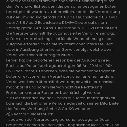
einem anderen Verantwortlichen ohne Behinderung durch
den Verantwortlichen, dem die personenbezogenen Daten
bereitgestellt wurden, zu übermitteln, sofern die Verarbeitung
auf der Einwilligung gemäß Art. 6 Abs. 1 Buchstabe a DS-GVO
oder Art. 9 Abs. 2 Buchstabe a DS-GVO oder auf einem
Vertrag gemäß Art. 6 Abs. 1 Buchstabe b DS-GVO beruht und
die Verarbeitung mithilfe automatisierter Verfahren erfolgt,
sofern die Verarbeitung nicht für die Wahrnehmung einer
Aufgabe erforderlich ist, die im öffentlichen Interesse liegt
oder in Ausübung öffentlicher Gewalt erfolgt, welche dem
Verantwortlichen übertragen wurde.
Ferner hat die betroffene Person bei der Ausübung ihres
Rechts auf Datenübertragbarkeit gemäß Art. 20 Abs. 1 DS-
GVO das Recht, zu erwirken, dass die personenbezogenen
Daten direkt von einem Verantwortlichen an einen anderen
Verantwortlichen übermittelt werden, soweit dies technisch
machbar ist und sofern hiervon nicht die Rechte und
Freiheiten anderer Personen beeinträchtigt werden.
Zur Geltendmachung des Rechts auf Datenübertragbarkeit
kann sich die betroffene Person jederzeit an einen Mitarbeiter
der Roland Werbung GmbH & Co. KG wenden.
g) Recht auf Widerspruch
Jede von der Verarbeitung personenbezogener Daten
betroffene Person hat das vom Europäischen Richtlinien- und