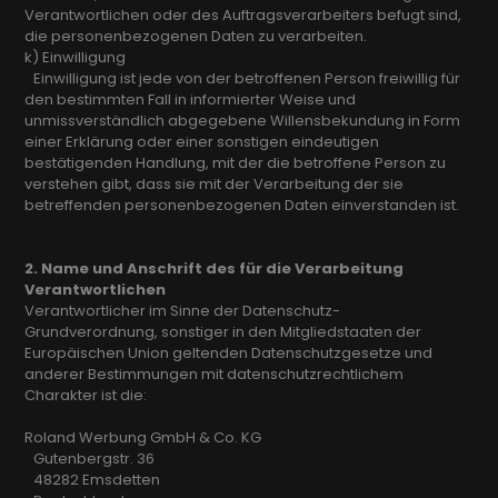
Verantwortlichen oder des Auftragsverarbeiters befugt sind,
die personenbezogenen Daten zu verarbeiten.
k) Einwilligung
Einwilligung ist jede von der betroffenen Person freiwillig für
den bestimmten Fall in informierter Weise und
unmissverständlich abgegebene Willensbekundung in Form
einer Erklärung oder einer sonstigen eindeutigen
bestätigenden Handlung, mit der die betroffene Person zu
verstehen gibt, dass sie mit der Verarbeitung der sie
betreffenden personenbezogenen Daten einverstanden ist.
2. Name und Anschrift des für die Verarbeitung
Verantwortlichen
Verantwortlicher im Sinne der Datenschutz-
Grundverordnung, sonstiger in den Mitgliedstaaten der
Europäischen Union geltenden Datenschutzgesetze und
anderer Bestimmungen mit datenschutzrechtlichem
Charakter ist die:
Roland Werbung GmbH & Co. KG
Gutenbergstr. 36
48282 Emsdetten