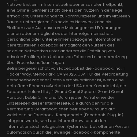
Netzwerk ist ein im Internet betriebener sozialer Treffpunkt,
eine Online-Gemeinschaft, die es den Nutzern in der Regel
ermöglicht, untereinander zu kommunizieren und im virtuellen
Raum zu interagieren. Ein soziales Netzwerk kann als
Plattform zum Austausch von Meinungen und Erfahrungen
dienen oder ermöglicht es der Internetgemeinschaft,
persönliche oder unternehmensbezogene Informationen
bereitzustellen. Facebook ermöglicht den Nutzern des
sozialen Netzwerkes unter anderem die Erstellung von
privaten Profilen, den Upload von Fotos und eine Vernetzung
über Freundschaftsanfragen.
Betreibergesellschaft von Facebook ist die Facebook, Inc., 1
Hacker Way, Menlo Park, CA 94025, USA. Für die Verarbeitung
personenbezogener Daten Verantwortlicher ist, wenn eine
betroffene Person außerhalb der USA oder Kanada lebt, die
Facebook Ireland Ltd., 4 Grand Canal Square, Grand Canal
Harbour, Dublin 2, Ireland. Durch jeden Aufruf einer der
Einzelseiten dieser Internetseite, die durch den für die
Verarbeitung Verantwortlichen betrieben wird und auf
welcher eine Facebook-Komponente (Facebook-Plug-In)
integriert wurde, wird der Internetbrowser auf dem
informationstechnologischen System der betroffenen Person
automatisch durch die jeweilige Facebook-Komponente