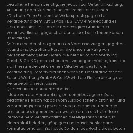
betroffene Person benötigt sie jedoch zur Geltendmachung,
Ausübung oder Verteidigung von Rechtsansprüchen.
• Die betroffene Person hat Widerspruch gegen die
Verarbeitung gem. Art. 21 Abs. 1 DS-GVO eingelegt und es
steht noch nicht fest, ob die berechtigten Gründe des
Verantwortlichen gegenüber denen der betroffenen Person
überwiegen.
Sofern eine der oben genannten Voraussetzungen gegeben
ist und eine betroffene Person die Einschränkung von
personenbezogenen Daten, die bei der Roland Werbung
GmbH & Co. KG gespeichert sind, verlangen möchte, kann sie
sich hierzu jederzeit an einen Mitarbeiter des für die
Verarbeitung Verantwortlichen wenden. Der Mitarbeiter der
Roland Werbung GmbH & Co. KG wird die Einschränkung der
Verarbeitung veranlassen.
f) Recht auf Datenübertragbarkeit
Jede von der Verarbeitung personenbezogener Daten
betroffene Person hat das vom Europäischen Richtlinien- und
Verordnungsgeber gewährte Recht, die sie betreffenden
personenbezogenen Daten, welche durch die betroffene
Person einem Verantwortlichen bereitgestellt wurden, in
einem strukturierten, gängigen und maschinenlesbaren
Format zu erhalten. Sie hat außerdem das Recht, diese Daten