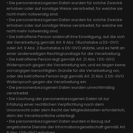
• Die personenbezogenen Daten wurden für solche Zwecke
erhoben oder auf sonstige Weise verarbeitet, für welche sie
nicht mehr notwendig sind.
• Die personenbezogenen Daten wurden für solche Zwecke
erhoben oder auf sonstige Weise verarbeitet, für welche sie
nicht mehr notwendig sind.
• Die betroffene Person widerruft ihre Einwilligung, auf die sich
die Verarbeitung gemäß Art. 6 Abs. 1 Buchstabe a DS-GVO
oder Art. 9 Abs. 2 Buchstabe a DS-GVO stützte, und es fehlt an
einer anderweitigen Rechtsgrundlage für die Verarbeitung.
• Die betroffene Person legt gemäß Art. 21 Abs. 1 DS-GVO
Widerspruch gegen die Verarbeitung ein, und es liegen keine
vorrangigen berechtigten Gründe für die Verarbeitung vor,
oder die betroffene Person legt gemäß Art. 21 Abs. 2 DS-GVO
Widerspruch gegen die Verarbeitung ein.
• Die personenbezogenen Daten wurden unrechtmäßig
verarbeitet.
• Die Löschung der personenbezogenen Daten ist zur
Erfüllung einer rechtlichen Verpflichtung nach dem
Unionsrecht oder dem Recht der Mitgliedstaaten erforderlich,
dem der Verantwortliche unterliegt.
• Die personenbezogenen Daten wurden in Bezug auf
angebotene Dienste der Informationsgesellschaft gemäß Art.
8 Abs. 1 DS-GVO erhoben.