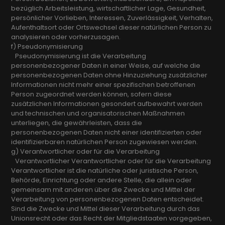
bezüglich Arbeitsleistung, wirtschaftlicher Lage, Gesundheit,
persönlicher Vorlieben, Interessen, Zuverlässigkeit, Verhalten,
Aufenthaltsort oder Ortswechsel dieser natürlichen Person zu
analysieren oder vorherzusagen.
f) Pseudonymisierung
Pseudonymisierung ist die Verarbeitung
personenbezogener Daten in einer Weise, auf welche die
personenbezogenen Daten ohne Hinzuziehung zusätzlicher
Informationen nicht mehr einer spezifischen betroffenen
Person zugeordnet werden können, sofern diese
zusätzlichen Informationen gesondert aufbewahrt werden
und technischen und organisatorischen Maßnahmen
unterliegen, die gewährleisten, dass die
personenbezogenen Daten nicht einer identifizierten oder
identifizierbaren natürlichen Person zugewiesen werden.
g) Verantwortlicher oder für die Verarbeitung
Verantwortlicher Verantwortlicher oder für die Verarbeitung
Verantwortlicher ist die natürliche oder juristische Person,
Behörde, Einrichtung oder andere Stelle, die allein oder
gemeinsam mit anderen über die Zwecke und Mittel der
Verarbeitung von personenbezogenen Daten entscheidet.
Sind die Zwecke und Mittel dieser Verarbeitung durch das
Unionsrecht oder das Recht der Mitgliedstaaten vorgegeben,